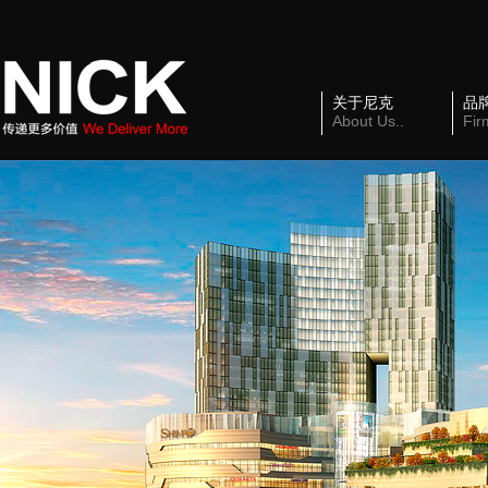
关于尼克
品
About Us..
Fir