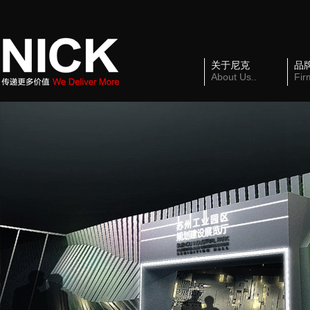
关于尼克
品
About Us..
Fir